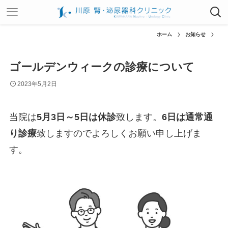
ホーム
お知らせ
ゴールデンウィークの診療について
2023年5月2日
当院は
5月3日～5日は休診
致します。
6日は通常通
り診療
致しますのでよろしくお願い申し上げま
す。