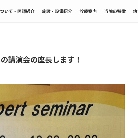
ついて・医師紹介
施設・設備紹介
診療案内
当院の特徴
病
動膀胱の講演会の座長します！