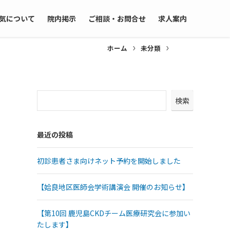
気について
院内掲示
ご相談・お問合せ
求人案内
ホーム
未分類
検索
最近の投稿
初診患者さま向けネット予約を開始しました
【姶良地区医師会学術講演会 開催のお知らせ】
【第10回 鹿児島CKDチーム医療研究会に参加い
たします】