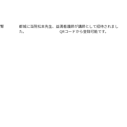
び腎
都城に当院松本先生、益満看護師が講師として招待されまし
た。 QRコードから登録可能です。