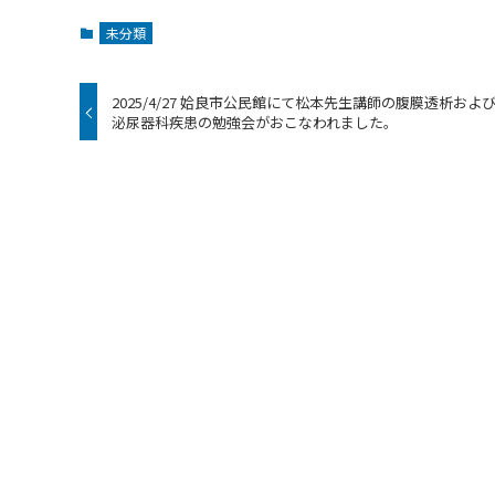
未分類
2025/4/27 姶良市公民館にて松本先生講師の腹膜透析およ
泌尿器科疾患の勉強会がおこなわれました。